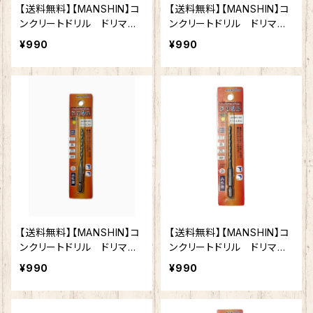
【送料無料】【MANSHIN】コ
【送料無料】【MANSHIN】コ
ンクリートドリル ドリマ
ンクリートドリル ドリマ
ル 4.8mm 六角軸 陶
ル 4.5mm 六角軸 陶
¥990
¥990
器タイル 木材 ブロッ
器タイル 木材 ブロッ
ク モルタル インパクト
ク モルタル インパクト
ドライバー 電動ドリル 多
ドライバー 電動ドリル 多
用途ビット クロスシンニン
用途ビット クロスシンニン
グ加工 切れ味抜群 作業
グ加工 切れ味抜群 作業
効率向上
効率向上
【送料無料】【MANSHIN】コ
【送料無料】【MANSHIN】コ
ンクリートドリル ドリマ
ンクリートドリル ドリマ
ル 4.3mm 六角軸 陶
ル 4.0mm 六角軸 陶
¥990
¥990
器タイル 木材 ブロッ
器タイル 木材 ブロッ
ク モルタル インパクト
ク モルタル インパクト
ドライバー 電動ドリル 多
ドライバー 電動ドリル 多