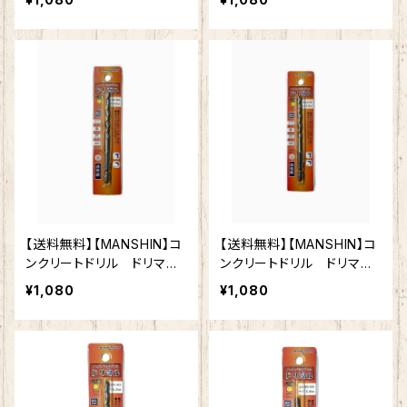
器タイル 木材 ブロッ
器タイル 木材 ブロッ
ク モルタル インパクト
ク モルタル インパクト
ドライバー 電動ドリル 多
ドライバー 電動ドリル 多
用途ビット クロスシンニン
用途ビット クロスシンニン
グ加工 切れ味抜群 作業
グ加工 切れ味抜群 作業
効率向上
効率向上
【送料無料】【MANSHIN】コ
【送料無料】【MANSHIN】コ
ンクリートドリル ドリマ
ンクリートドリル ドリマ
ル 6.0mm 六角軸 陶
ル 5.5mm 六角軸 陶器
¥1,080
¥1,080
器タイル 木材 ブロッ
タイル 木材 ブロック
ク モルタル インパクト
モルタル インパクトドライ
ドライバー 電動ドリル 多
バー 電動ドリル 多用途
用途ビット クロスシンニン
ビット クロスシンニング加
グ加工 切れ味抜群 作業
工 切れ味抜群 作業効率
効率向上
向上