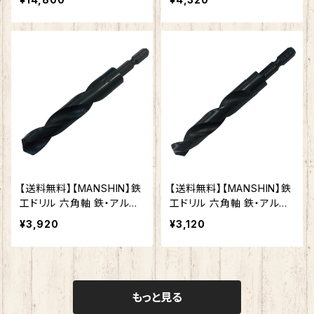
トドライバー 電動ドリル 多
用途ビット クロスシンニン
グ加工 作業効率向上 (15.0
ｍｍ)
【送料無料】【MANSHIN】鉄
【送料無料】【MANSHIN】鉄
工ドリル 六角軸 鉄・アルミ・
工ドリル 六角軸 鉄・アルミ・
木材（適応被削材） インパク
木材（適応被削材） インパク
¥3,920
¥3,120
トドライバー 電動ドリル 多
トドライバー 電動ドリル 多
用途ビット クロスシンニン
用途ビット クロスシンニン
グ加工 作業効率向上 (14.0
グ加工 作業効率向上 (13.0
ｍｍ)
ｍｍ)
もっと見る