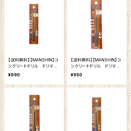
用途ビット クロスシンニン
用途ビット クロスシンニン
グ加工 切れ味抜群 作業
グ加工 切れ味抜群 作業
効率向上
効率向上
【送料無料】【MANSHIN】コ
【送料無料】【MANSHIN】コ
ンクリートドリル ドリマ
ンクリートドリル ドリマ
ル 3.8mm 六角軸 陶
ル 3.5mm 六角軸 陶器
¥990
¥950
器タイル 木材 ブロッ
タイル 木材 ブロック
ク モルタル インパクト
モルタル インパクトドライ
ドライバー 電動ドリル 多
バー 電動ドリル 多用途
用途ビット クロスシンニン
ビット クロスシンニング加
グ加工 切れ味抜群 作業
工 切れ味抜群 作業効率
効率向上
向上