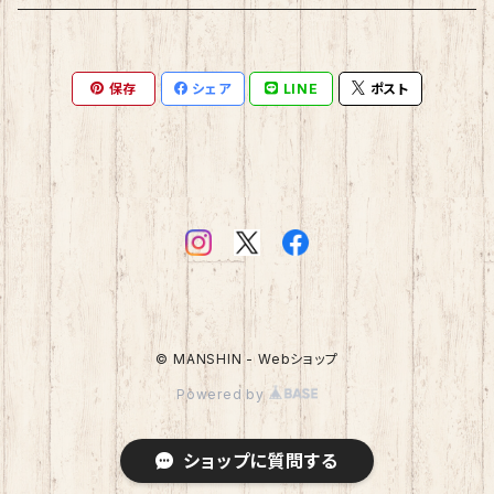
保存
シェア
LINE
ポスト
© MANSHIN - Webショップ
Powered by
ショップに質問する