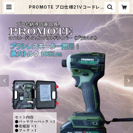
PROMOTE プロ仕様21Ｖコードレス
インパクトドライバー（ブラシレス） |
MANSHIN - Webショップ