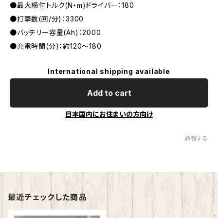
●最大締付トルク(N・m)ドライバー：180
●打撃数(回/分)：3300
●バッテリー容量(Ah)：2000
●充電時間(分)：約120～180
International shipping available
Add to cart
日本国内にお住まいの方向け
通報する
最近チェックした商品