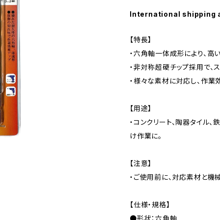
International shipping 
【特長】
・六角軸一体成形により、高
・非対称超硬チップ採用で、
・様々な素材に対応し、作業
【用途】
・コンクリート、陶器タイル、
け作業に。
【注意】
・ご使用前に、対応素材と機
【仕様・規格】
●形状：六角軸