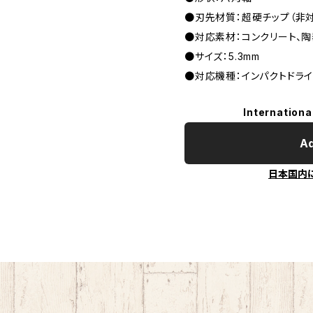
●刃先材質：超硬チップ（非
●対応素材：コンクリート、陶
●サイズ：5.3mm
●対応機種：インパクトドラ
Internationa
Ad
日本国内