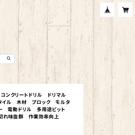
IN】コンクリートドリル ドリマル
器タイル 木材 ブロック モルタ
ー 電動ドリル 多用途ビット
切れ味抜群 作業効率向上