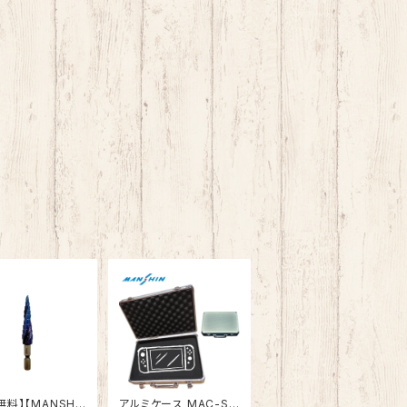
無料】【MANSHI
アルミケース MAC-S