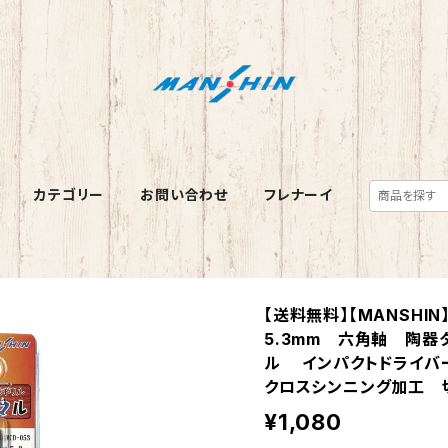
カテゴリー
お問い合わせ
フレナーイ
【送料無料】【MANSH
5.3mm 六角軸 陶
ル インパクトドライバ
クロスシンニング加工 
¥1,080