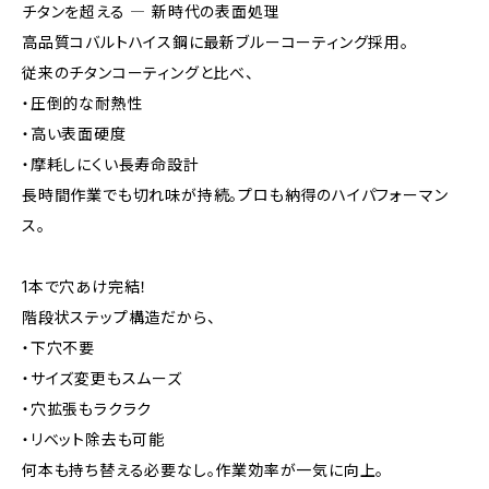
チタンを超える ― 新時代の表面処理
高品質コバルトハイス鋼に最新ブルーコーティング採用。
従来のチタンコーティングと比べ、
・圧倒的な耐熱性
・高い表面硬度
・摩耗しにくい長寿命設計
長時間作業でも切れ味が持続。プロも納得のハイパフォーマン
ス。
1本で穴あけ完結！
階段状ステップ構造だから、
・下穴不要
・サイズ変更もスムーズ
・穴拡張もラクラク
・リベット除去も可能
何本も持ち替える必要なし。作業効率が一気に向上。