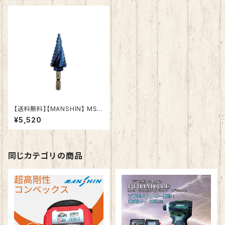
【送料無料】【MANSHIN】 MSD
-422Co 六角軸ステップドリ
¥5,520
ル ナノブルーコーティング
同じカテゴリの商品