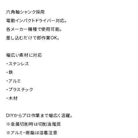
六角軸シャンク採用
電動インパクトドライバー対応。
各メーカー機種で使用可能。
差し込むだけで即作業OK。
幅広い素材に対応
・ステンレス
・鉄
・アルミ
・プラスチック
・木材
DIYからプロ作業まで幅広く活躍。
※金属切削時は切削油推奨
※アルミ・樹脂は溶着注意