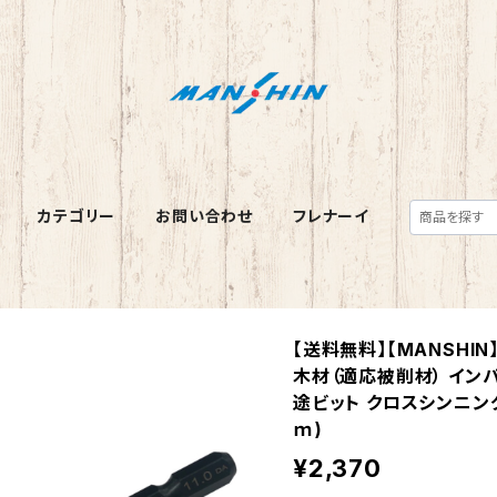
カテゴリー
お問い合わせ
フレナーイ
【送料無料】【MANSHI
木材（適応被削材） イン
途ビット クロスシンニング
ｍ)
¥2,370