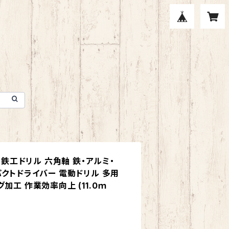
N】鉄工ドリル 六角軸 鉄・アルミ・
パクトドライバー 電動ドリル 多用
加工 作業効率向上 (11.0ｍ