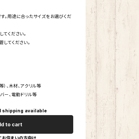
です。用途に合ったサイズをお選びくだ
してください。
管してください。
等）、木材、アクリル等
イバー、電動ドリル等
l shipping available
d to cart
にお住まいの方向け