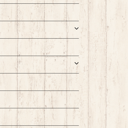
加工 切れ味抜
ング加工 切れ味抜
作業効率向上
群 作業効率向上