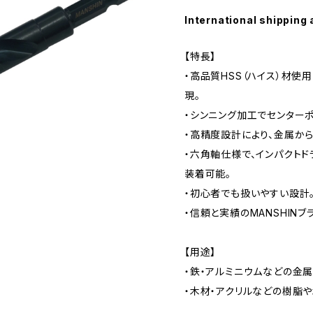
International shipping 
【特長】
・高品質HSS（ハイス）材使
現。
・シンニング加工でセンター
・高精度設計により、金属か
・六角軸仕様で、インパクト
装着可能。
・初心者でも扱いやすい設計
・信頼と実績のMANSHINブ
【用途】
・鉄・アルミニウムなどの金属
・木材・アクリルなどの樹脂