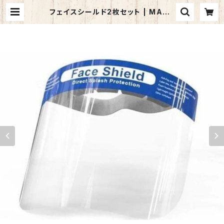
フェイスシールド2枚セット | MANS
HIN - Webショップ