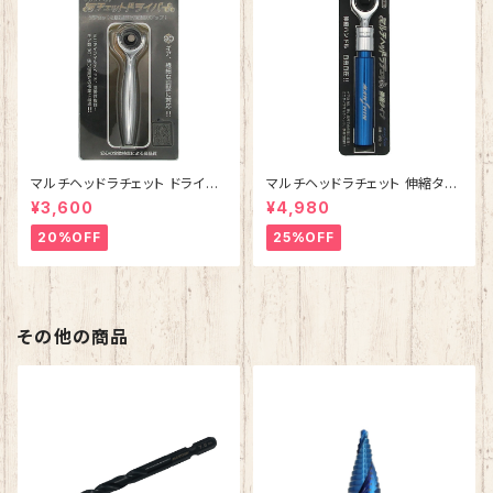
マルチヘッドラチェット ドライバ
マルチヘッドラチェット 伸縮タイ
ー MRD-1【ビット用】
プ MRS-1H【ソケット用】
¥3,600
¥4,980
20%OFF
25%OFF
その他の商品